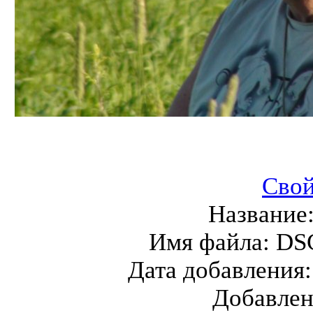
Свой
Название
Имя файла:
DSC
Дата добавления
Добавле