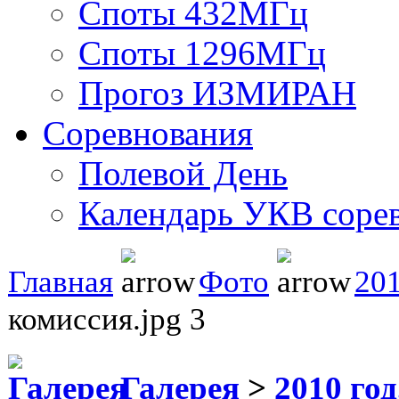
Споты 432МГц
Споты 1296МГц
Прогоз ИЗМИРАН
Соревнования
Полевой День
Календарь УКВ соре
Главная
Фото
201
комиссия.jpg 3
Галерея
>
2010 год