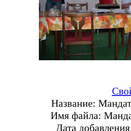
Сво
Название:
Мандат
Имя файла:
Манда
Дата добавления