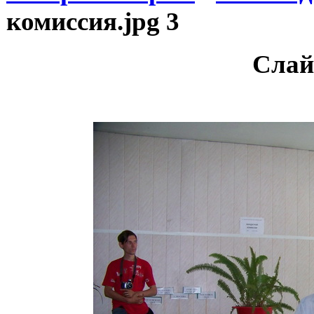
комиссия.jpg 3
Слай