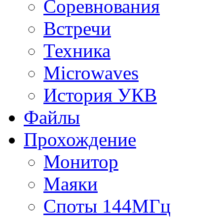
Соревнования
Встречи
Техника
Microwaves
История УКВ
Файлы
Прохождение
Монитор
Маяки
Споты 144МГц