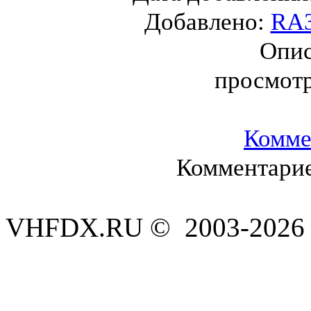
Добавлено:
RA3
Опис
просмот
Комме
Комментарие
VHFDX.RU © 2003-2026