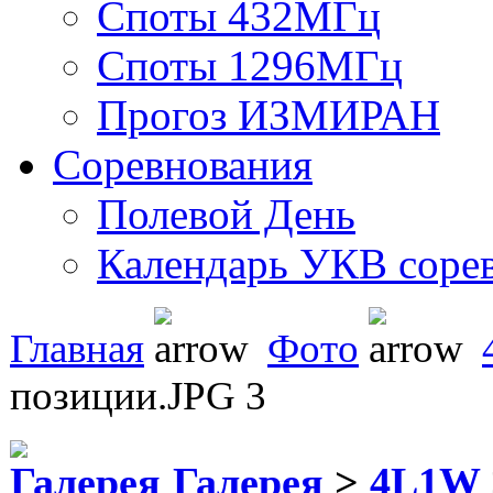
Споты 432МГц
Споты 1296МГц
Прогоз ИЗМИРАН
Соревнования
Полевой День
Календарь УКВ соре
Главная
Фото
позиции.JPG 3
Галерея
>
4L1W