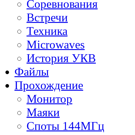
Соревнования
Встречи
Техника
Microwaves
История УКВ
Файлы
Прохождение
Монитор
Маяки
Споты 144МГц