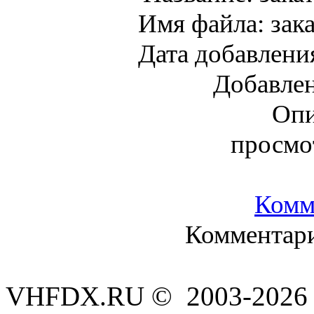
Имя файла:
зак
Дата добавлени
Добавле
Опи
просмо
Комм
Комментари
VHFDX.RU © 2003-2026