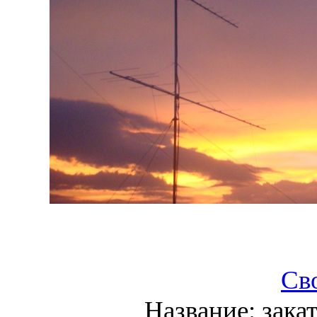
Св
Название:
зака