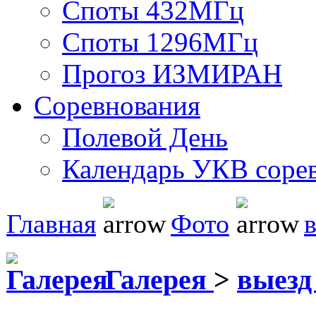
Споты 432МГц
Споты 1296МГц
Прогоз ИЗМИРАН
Соревнования
Полевой День
Календарь УКВ соре
Главная
Фото
Галерея
>
выез