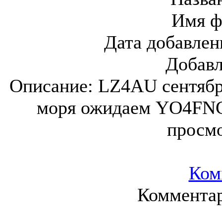
Имя ф
Дата добавлен
Добав
Описание:
LZ4AU сентябрь
моря ожидаем YO4FNG
просм
Ком
Комментар