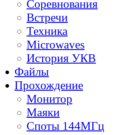
Соревнования
Встречи
Техника
Microwaves
История УКВ
Файлы
Прохождение
Монитор
Маяки
Споты 144МГц