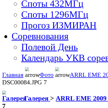
Споты 432МГц
Споты 1296МГц
Прогоз ИЗМИРАН
Соревнования
Полевой День
Календарь УКВ соре
Главная
Фото
ARRL EME 2
DSC00084.JPG 7
Галерея
>
ARRL EME 200
7