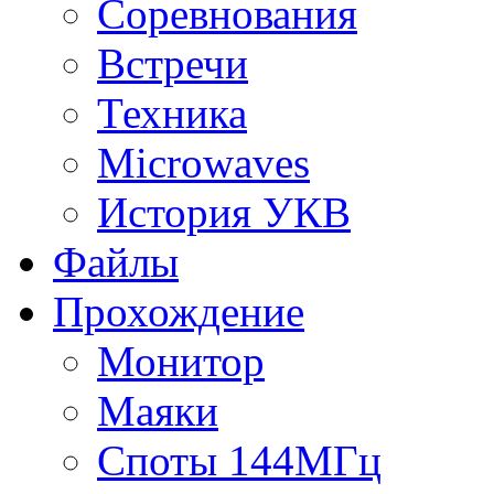
Соревнования
Встречи
Техника
Microwaves
История УКВ
Файлы
Прохождение
Монитор
Маяки
Споты 144МГц