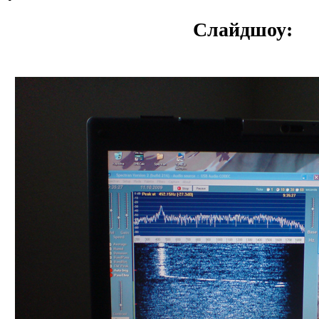
Слайдшоу: