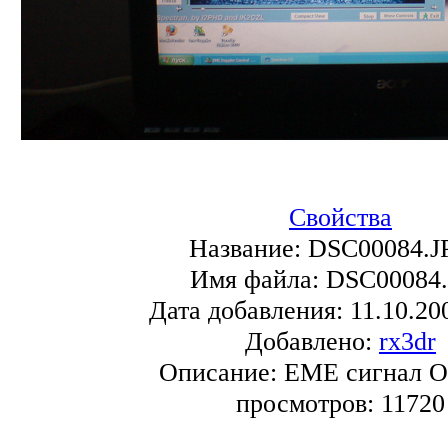
Свойства
Название:
DSC00084.J
Имя файла:
DSC00084
Дата добавления:
11.10.20
Добавлено:
rx3dr
Описание:
EME сигнал 
просмотров:
11720