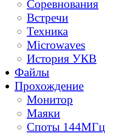
Соревнования
Встречи
Техника
Microwaves
История УКВ
Файлы
Прохождение
Монитор
Маяки
Споты 144МГц