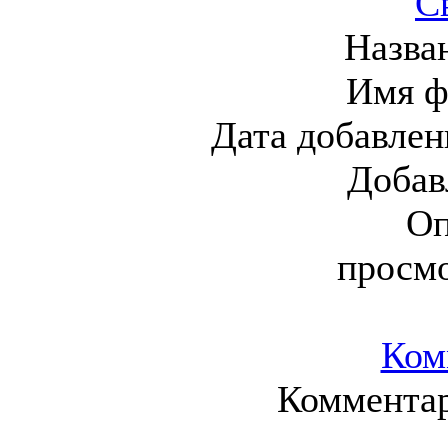
С
Назва
Имя ф
Дата добавлен
Добав
Оп
просм
Ком
Комментар