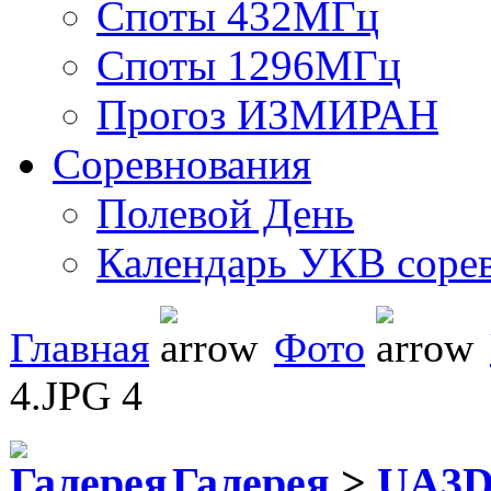
Споты 432МГц
Споты 1296МГц
Прогоз ИЗМИРАН
Соревнования
Полевой День
Календарь УКВ соре
Главная
Фото
4.JPG 4
Галерея
>
UA3D