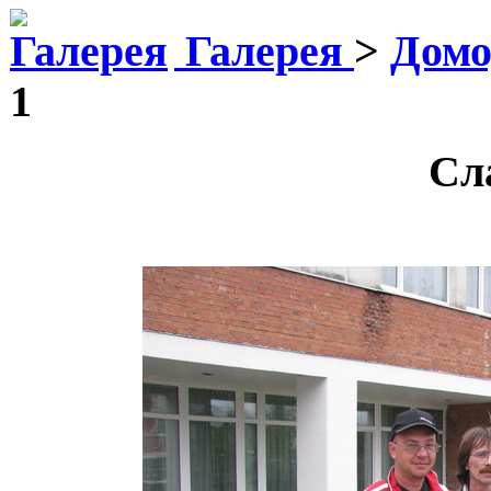
Галерея
>
Домо
1
Сл