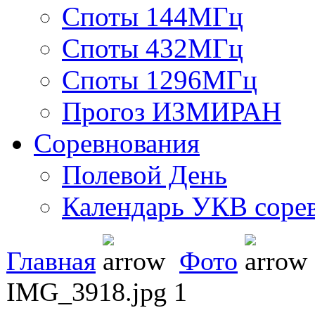
Споты 144МГц
Споты 432МГц
Споты 1296МГц
Прогоз ИЗМИРАН
Соревнования
Полевой День
Календарь УКВ соре
Главная
Фото
IMG_3918.jpg 1