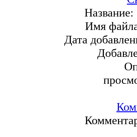
Название:
Имя файл
Дата добавлен
Добавл
Оп
просм
Ком
Комментар