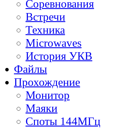
Соревнования
Встречи
Техника
Microwaves
История УКВ
Файлы
Прохождение
Монитор
Маяки
Споты 144МГц