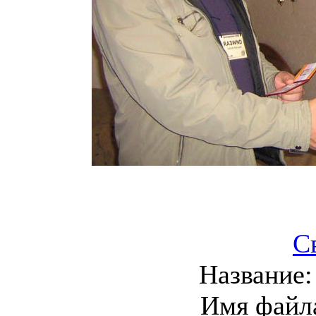
С
Название
Имя файл