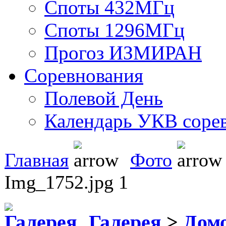
Споты 432МГц
Споты 1296МГц
Прогоз ИЗМИРАН
Соревнования
Полевой День
Календарь УКВ соре
Главная
Фото
Img_1752.jpg 1
Галерея
>
Домо