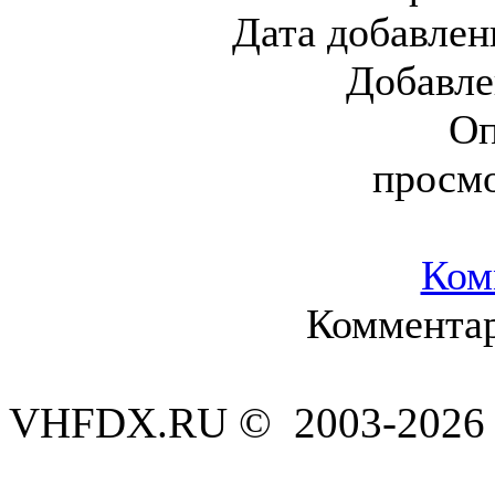
Дата добавлен
Добавл
Оп
просм
Ком
Комментар
VHFDX.RU © 2003-2026