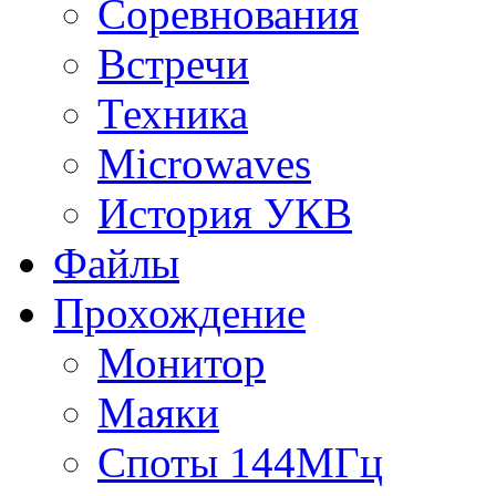
Соревнования
Встречи
Техника
Microwaves
История УКВ
Файлы
Прохождение
Монитор
Маяки
Споты 144МГц