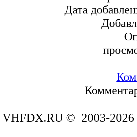
Дата добавлен
Добавл
Оп
просм
Ком
Комментар
VHFDX.RU © 2003-2026