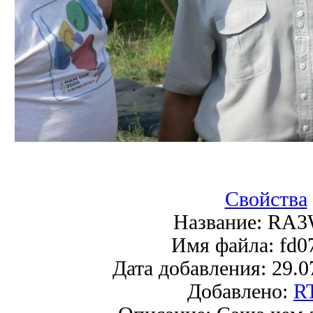
Свойства
Название:
RA3
Имя файла:
fd0
Дата добавления:
29.0
Добавлено:
R