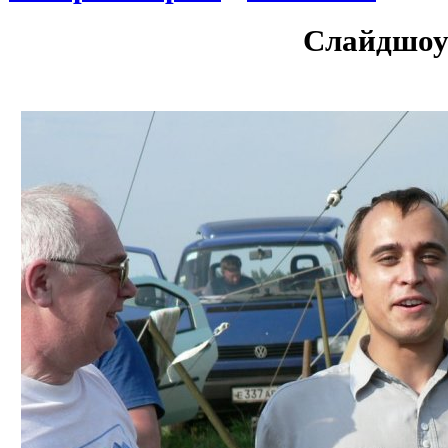
Слайдшоу