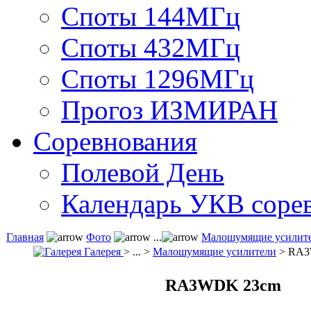
Споты 144МГц
Споты 432МГц
Споты 1296МГц
Прогоз ИЗМИРАН
Соревнования
Полевой День
Календарь УКВ соре
Главная
Фото
...
Малошумящие усилит
Галерея
> ... >
Малошумящие усилители
> RA3
RA3WDK 23cm