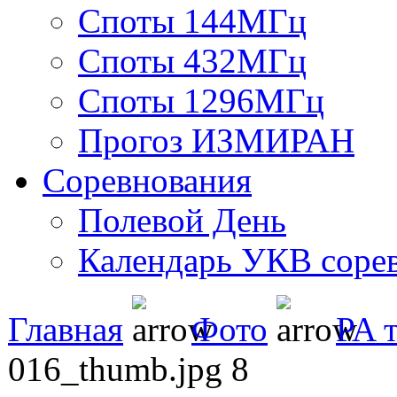
Споты 144МГц
Споты 432МГц
Споты 1296МГц
Прогоз ИЗМИРАН
Соревнования
Полевой День
Календарь УКВ соре
Главная
Фото
PA 
016_thumb.jpg 8