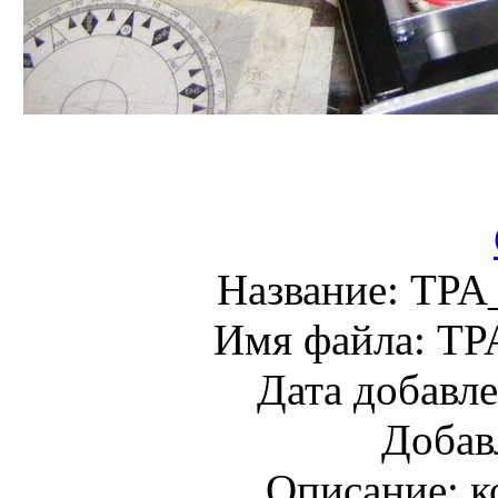
Название:
TPA_
Имя файла:
TP
Дата добавл
Добав
Описание:
к