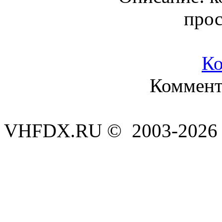
про
К
Коммента
VHFDX.RU © 2003-2026