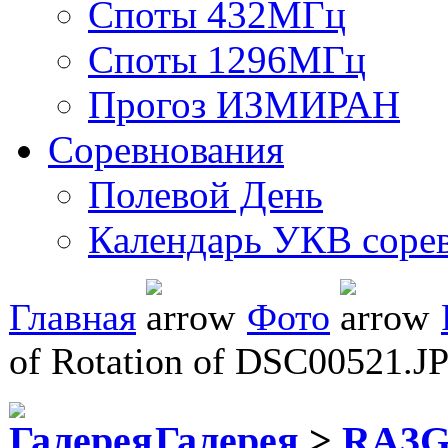
Споты 432МГц
Споты 1296МГц
Прогоз ИЗМИРАН
Соревнования
Полевой День
Календарь УКВ соре
Главная
Фото
of Rotation of DSC00521.J
Галерея
>
RA3G