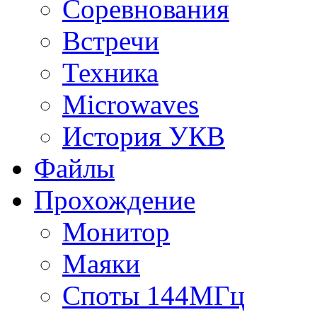
Соревнования
Встречи
Техника
Microwaves
История УКВ
Файлы
Прохождение
Монитор
Маяки
Споты 144МГц