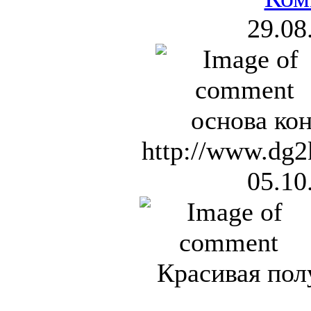
29.08
основа кон
http://www.dg2
05.10
Красивая полу