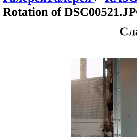
Rotation of DSC00521.J
Сл