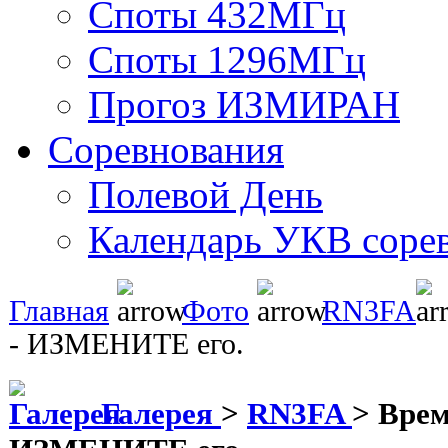
Споты 432МГц
Споты 1296МГц
Прогоз ИЗМИРАН
Соревнования
Полевой День
Календарь УКВ соре
Главная
Фото
RN3FA
- ИЗМЕНИТЕ его.
Галерея
>
RN3FA
>
Врем