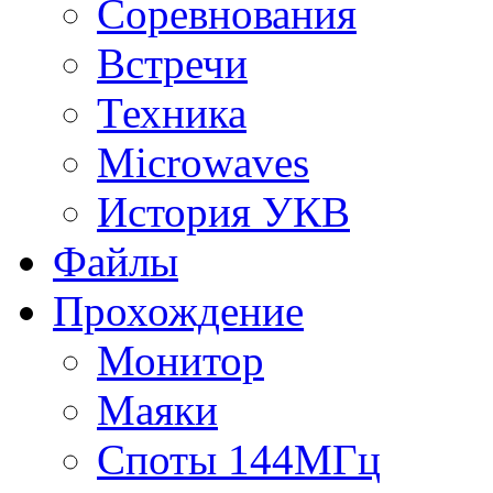
Соревнования
Встречи
Техника
Microwaves
История УКВ
Файлы
Прохождение
Монитор
Маяки
Споты 144МГц