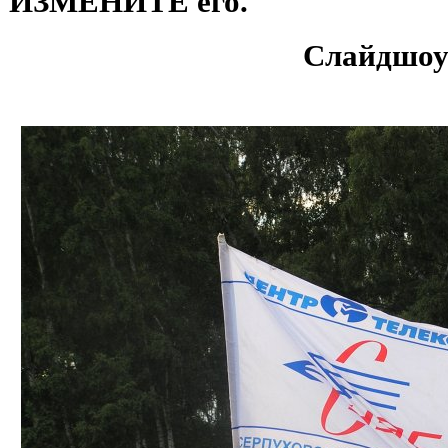
ИЗМЕНИТЕ его.
Слайдшоу