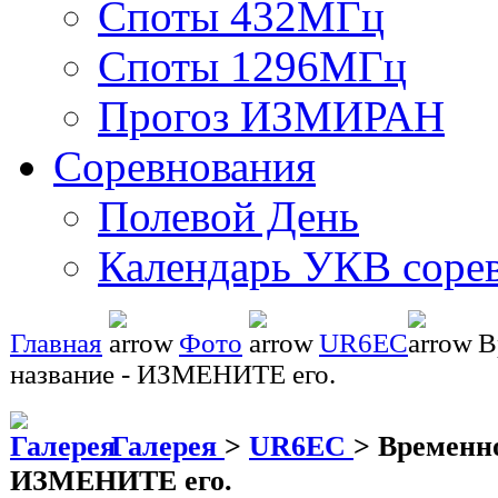
Споты 432МГц
Споты 1296МГц
Прогоз ИЗМИРАН
Соревнования
Полевой День
Календарь УКВ соре
Главная
Фото
UR6EC
В
название - ИЗМЕНИТЕ его.
Галерея
>
UR6EC
>
Временно
ИЗМЕНИТЕ его.