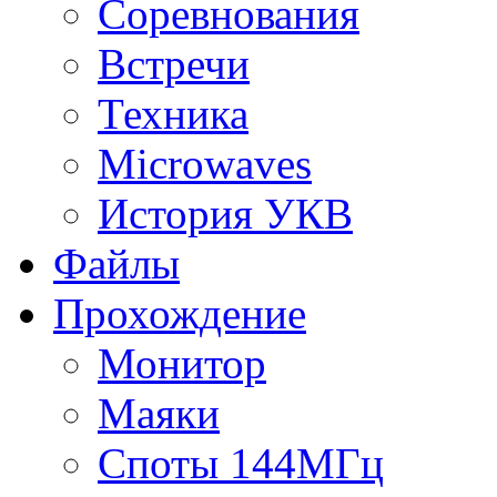
Соревнования
Встречи
Техника
Microwaves
История УКВ
Файлы
Прохождение
Монитор
Маяки
Споты 144МГц