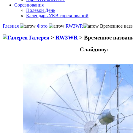
Соревнования
Полевой День
Календарь УКВ соревнований
Главная
Фото
RW3WR
Временное назв
Галерея
>
RW3WR
>
Временное назван
Слайдшоу: