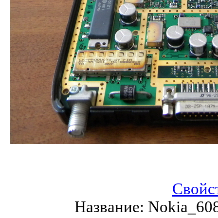
Свойс
Название:
Nokia_60