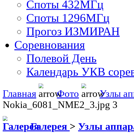
Споты 432МГц
Споты 1296МГц
Прогоз ИЗМИРАН
Соревнования
Полевой День
Календарь УКВ соре
Главная
Фото
Узлы ап
Nokia_6081_NME2_3.jpg 3
Галерея
>
Узлы аппа