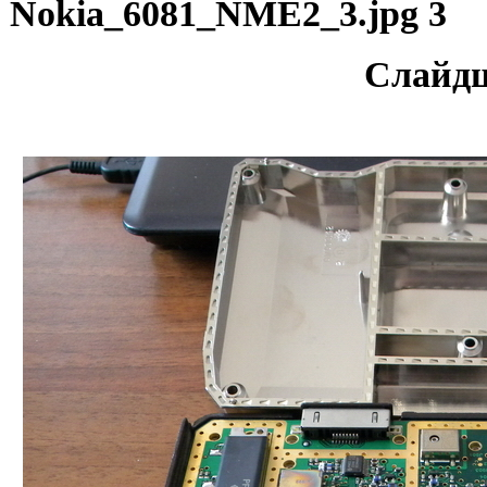
Nokia_6081_NME2_3.jpg 3
Слайд