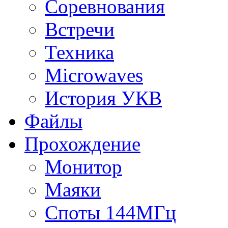
Соревнования
Встречи
Техника
Microwaves
История УКВ
Файлы
Прохождение
Монитор
Маяки
Споты 144МГц