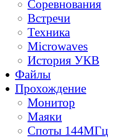
Соревнования
Встречи
Техника
Microwaves
История УКВ
Файлы
Прохождение
Монитор
Маяки
Споты 144МГц