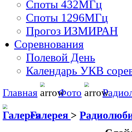
Споты 432МГц
Споты 1296МГц
Прогоз ИЗМИРАН
Соревнования
Полевой День
Календарь УКВ соре
Главная
Фото
Радио
Галерея
>
Радиолюб