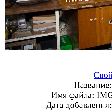
Свой
Название
Имя файла:
IMG
Дата добавления