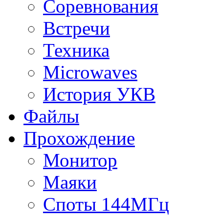
Соревнования
Встречи
Техника
Microwaves
История УКВ
Файлы
Прохождение
Монитор
Маяки
Споты 144МГц