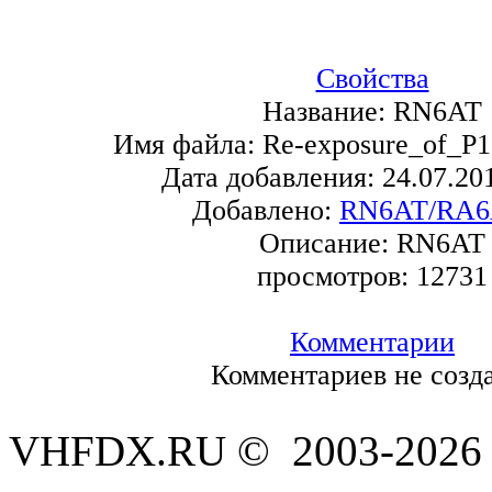
Свойства
Название:
RN6AT
Имя файла:
Re-exposure_of_P
Дата добавления:
24.07.20
Добавлено:
RN6AT/RA
Описание:
RN6AT
просмотров:
12731
Комментарии
Комментариев не созд
VHFDX.RU © 2003-2026