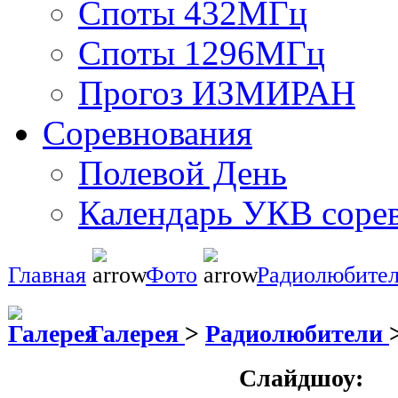
Споты 432МГц
Споты 1296МГц
Прогоз ИЗМИРАН
Соревнования
Полевой День
Календарь УКВ соре
Главная
Фото
Радиолюбите
Галерея
>
Радиолюбители
Слайдшоу: