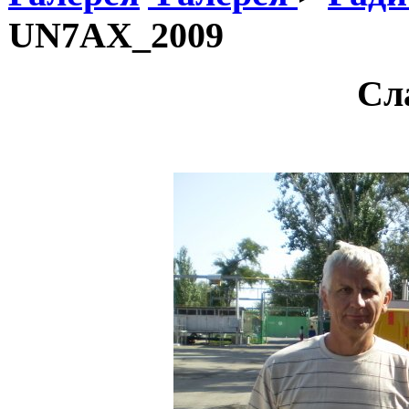
UN7AX_2009
Сл