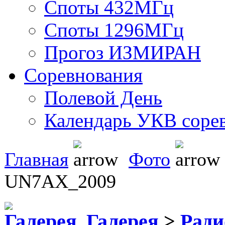
Споты 432МГц
Споты 1296МГц
Прогоз ИЗМИРАН
Соревнования
Полевой День
Календарь УКВ соре
Главная
Фото
UN7AX_2009
Галерея
>
Рад