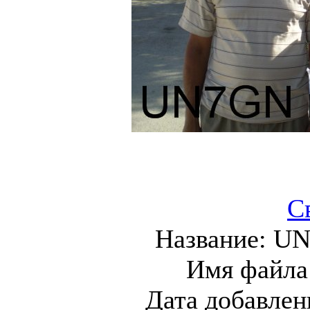
С
Название:
UN
Имя файла
Дата добавлен