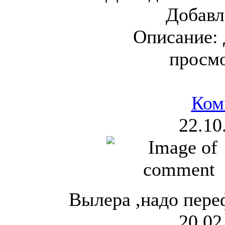
Добавл
Описание:
просм
Ком
22.10
Вылера ,надо пере
20.02