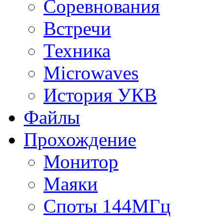
Соревнования
Встречи
Техника
Microwaves
История УКВ
Файлы
Прохождение
Монитор
Маяки
Споты 144МГц