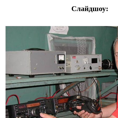
Слайдшоу: