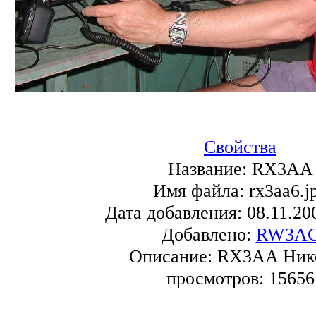
Свойства
Название:
RX3AA
Имя файла:
rx3aa6.j
Дата добавления:
08.11.20
Добавлено:
RW3A
Описание:
RX3AA Ник
просмотров:
15656