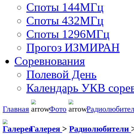
Споты 144МГц
Споты 432МГц
Споты 1296МГц
Прогоз ИЗМИРАН
Соревнования
Полевой День
Календарь УКВ соре
Главная
Фото
Радиолюбите
Галерея
>
Радиолюбители