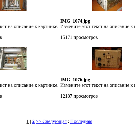
IMG_1074.jpg
кст на описание к картинке.
Измените этот текст на описание к 
в
15171 просмотров
IMG_1076.jpg
кст на описание к картинке.
Измените этот текст на описание к 
в
12187 просмотров
1
|
2
>> Следующая
:
Последняя