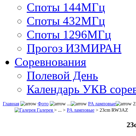
Споты 144МГц
Споты 432МГц
Споты 1296МГц
Прогоз ИЗМИРАН
Соревнования
Полевой День
Календарь УКВ соре
Главная
Фото
...
PA ламповые
2
Галерея
> ... >
PA ламповые
> 23cm RW3AZ
23