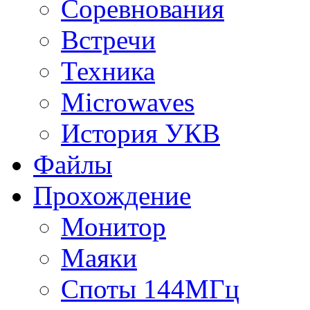
Соревнования
Встречи
Техника
Microwaves
История УКВ
Файлы
Прохождение
Монитор
Маяки
Споты 144МГц