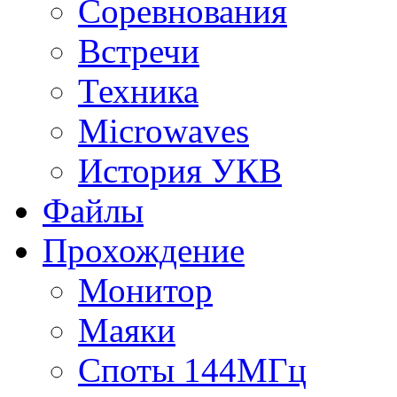
Соревнования
Встречи
Техника
Microwaves
История УКВ
Файлы
Прохождение
Монитор
Маяки
Споты 144МГц