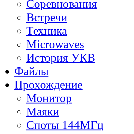
Соревнования
Встречи
Техника
Microwaves
История УКВ
Файлы
Прохождение
Монитор
Маяки
Споты 144МГц