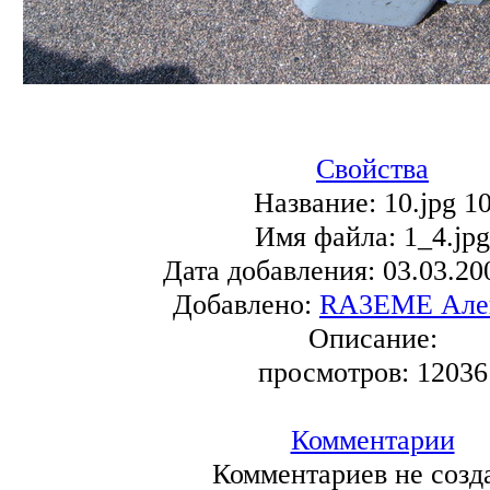
Свойства
Название:
10.jpg 1
Имя файла:
1_4.jpg
Дата добавления:
03.03.20
Добавлено:
RA3EME Але
Описание:
просмотров:
12036
Комментарии
Комментариев не созд