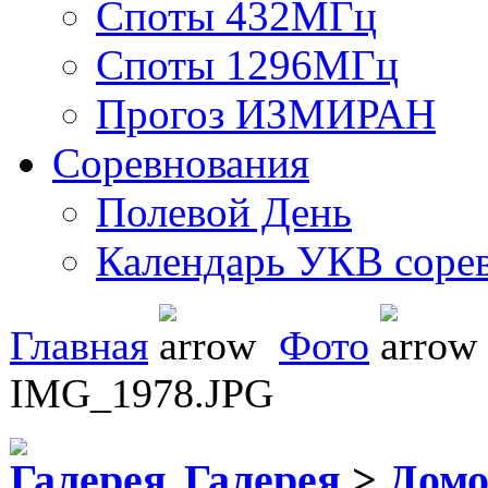
Споты 432МГц
Споты 1296МГц
Прогоз ИЗМИРАН
Соревнования
Полевой День
Календарь УКВ соре
Главная
Фото
IMG_1978.JPG
Галерея
>
Домо