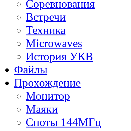
Соревнования
Встречи
Техника
Microwaves
История УКВ
Файлы
Прохождение
Монитор
Маяки
Споты 144МГц