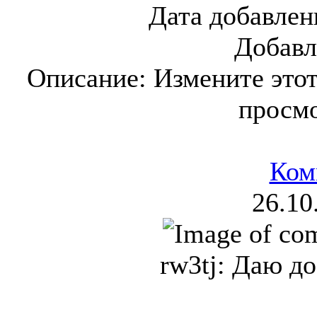
Дата добавлен
Добавл
Описание:
Измените этот
просм
Ком
26.10
rw3tj: Даю до