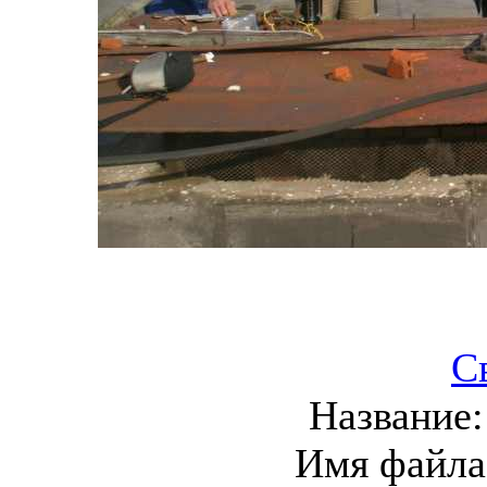
С
Название
Имя файла