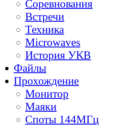
Соревнования
Встречи
Техника
Microwaves
История УКВ
Файлы
Прохождение
Монитор
Маяки
Споты 144МГц