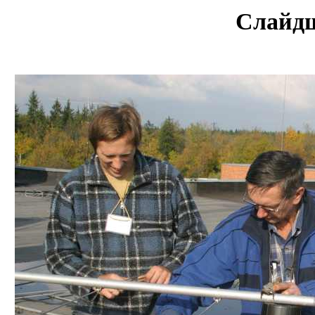
Слайд