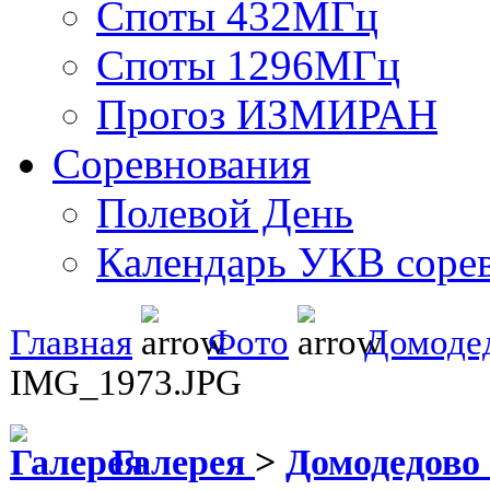
Споты 432МГц
Споты 1296МГц
Прогоз ИЗМИРАН
Соревнования
Полевой День
Календарь УКВ соре
Главная
Фото
Домоде
IMG_1973.JPG
Галерея
>
Домодедово