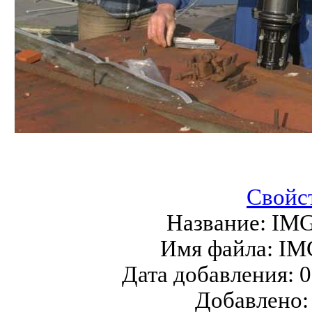
Свойс
Название:
IMG
Имя файла:
IM
Дата добавления:
0
Добавлено