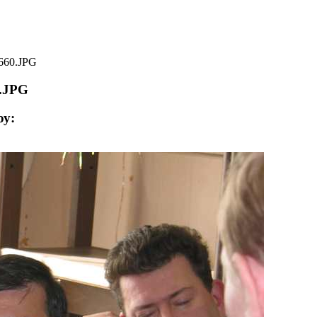
60.JPG
.JPG
у: