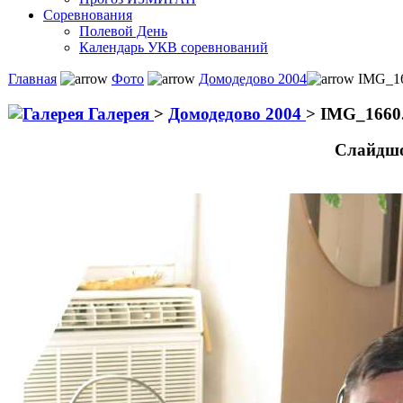
Соревнования
Полевой День
Календарь УКВ соревнований
Главная
Фото
Домодедово 2004
IMG_16
Галерея
>
Домодедово 2004
>
IMG_1660
Слайдшо