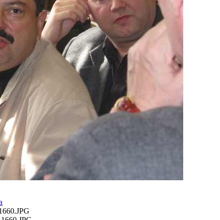
а
1660.JPG
1660.JPG