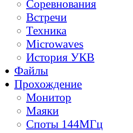
Соревнования
Встречи
Техника
Microwaves
История УКВ
Файлы
Прохождение
Монитор
Маяки
Споты 144МГц