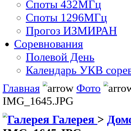
Споты 432МГц
Споты 1296МГц
Прогоз ИЗМИРАН
Соревнования
Полевой День
Календарь УКВ соре
Главная
Фото
IMG_1645.JPG
Галерея
>
Дом