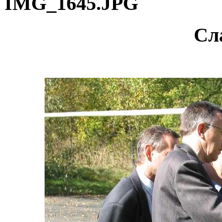
IMG_1645.JPG
Сл