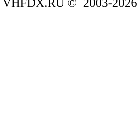
VHFDX.RU © 2003-2026