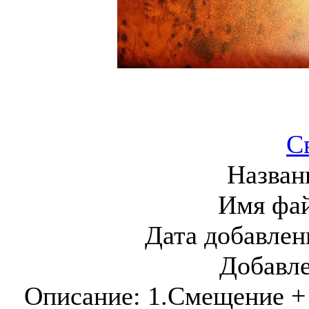
С
Назван
Имя фа
Дата добавлен
Добавл
Описание:
1.Смещение + 