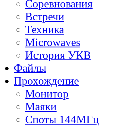
Соревнования
Встречи
Техника
Microwaves
История УКВ
Файлы
Прохождение
Монитор
Маяки
Споты 144МГц