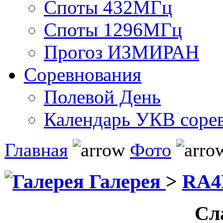
Споты 432МГц
Споты 1296МГц
Прогоз ИЗМИРАН
Соревнования
Полевой День
Календарь УКВ соре
Главная
Фото
Галерея
>
RA
Сл