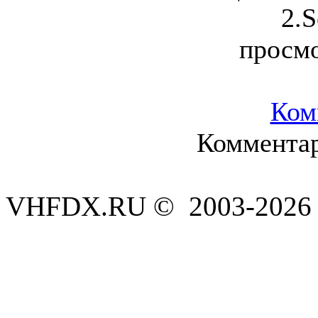
2.S
просм
Ком
Комментар
VHFDX.RU © 2003-2026