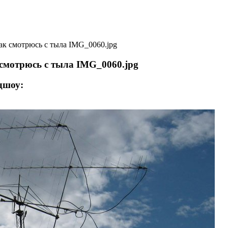
ак смотрюсь с тыла IMG_0060.jpg
 смотрюсь с тыла IMG_0060.jpg
дшоу: