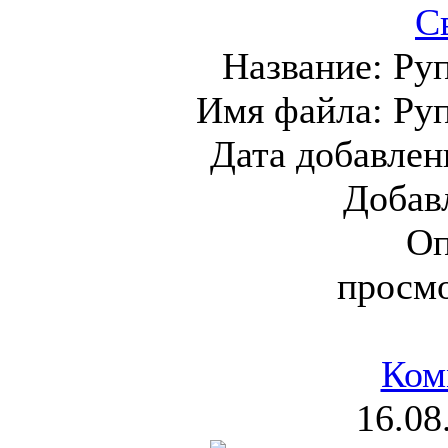
С
Название:
Руп
Имя файла:
Ру
Дата добавлен
Добав
Оп
просм
Ком
16.08