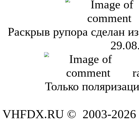
Раскрыв рупора сделан из
29.08
r
Только поляризаци
VHFDX.RU © 2003-2026