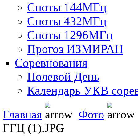
Споты 144МГц
Споты 432МГц
Споты 1296МГц
Прогоз ИЗМИРАН
Соревнования
Полевой День
Календарь УКВ соре
Главная
Фото
ГГЦ (1).JPG