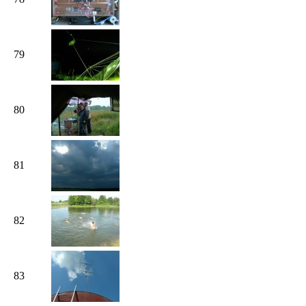
79
80
81
82
83