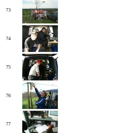
73
74
75
76
77