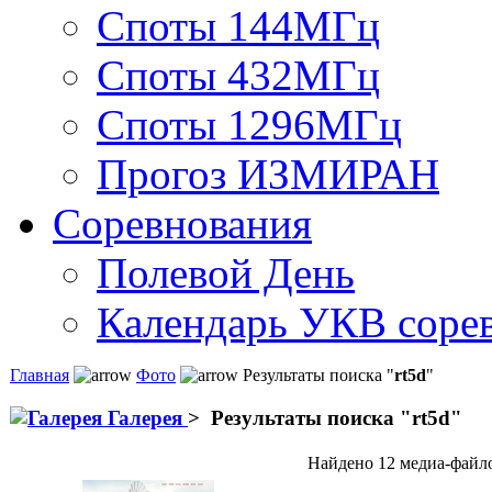
Споты 144МГц
Споты 432МГц
Споты 1296МГц
Прогоз ИЗМИРАН
Соревнования
Полевой День
Календарь УКВ соре
Главная
Фото
Результаты поиска "
rt5d
"
Галерея
>
Результаты поиска "
rt5d
"
Найдено 12 медиа-файло