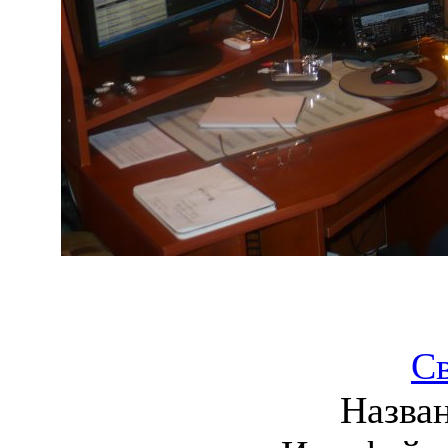
С
Назва