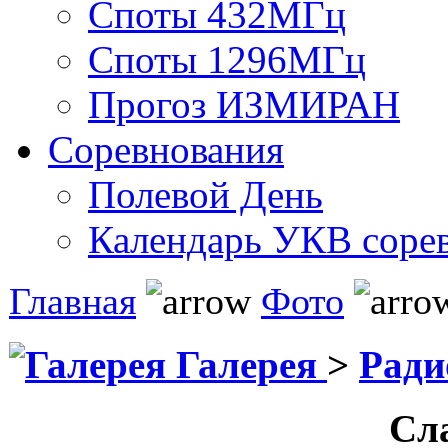
Споты 432МГц
Споты 1296МГц
Прогоз ИЗМИРАН
Соревнования
Полевой День
Календарь УКВ соре
Главная
Фото
Галерея
>
Ради
Сл