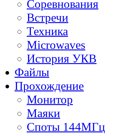
Соревнования
Встречи
Техника
Microwaves
История УКВ
Файлы
Прохождение
Монитор
Маяки
Споты 144МГц