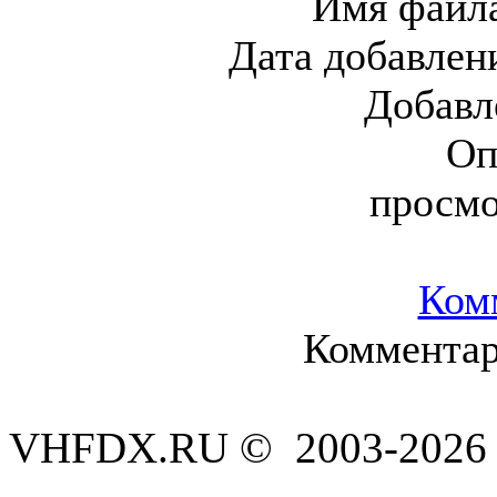
Имя файл
Дата добавлен
Добавл
Оп
просм
Ком
Комментар
VHFDX.RU © 2003-2026