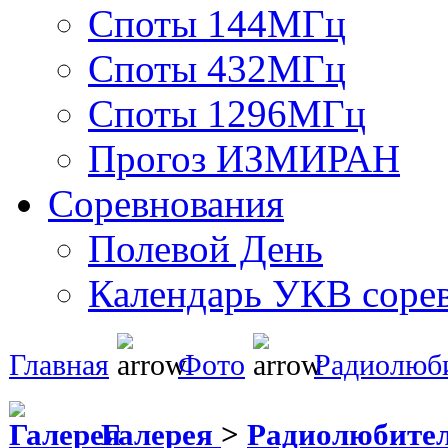
Споты 144МГц
Споты 432МГц
Споты 1296МГц
Прогоз ИЗМИРАН
Соревнования
Полевой День
Календарь УКВ соре
Главная
Фото
Радиолюб
Галерея
>
Радиолюбите