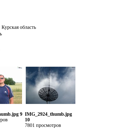
Курская область
ь
ь
umb.jpg 9
IMG_2924_thumb.jpg
тров
10
7801 просмотров