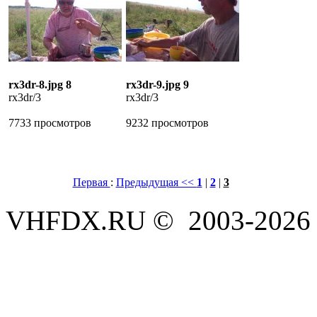
rx3dr-8.jpg 8
rx3dr-9.jpg 9
rx3dr/3
rx3dr/3
7733 просмотров
9232 просмотров
Первая
:
Предыдущая <<
1
|
2
|
3
VHFDX.RU © 2003-2026