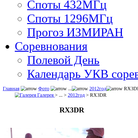
Споты 432МГц
Споты 1296МГц
Прогоз ИЗМИРАН
Соревнования
Полевой День
Календарь УКВ соре
Главная
Фото
...
2012год
RX3D
Галерея
> ... >
2012год
> RX3DR
RX3DR