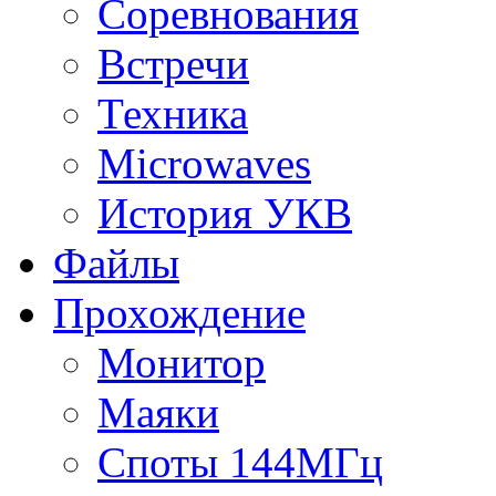
Соревнования
Встречи
Техника
Microwaves
История УКВ
Файлы
Прохождение
Монитор
Маяки
Споты 144МГц