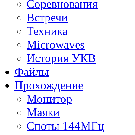
Соревнования
Встречи
Техника
Microwaves
История УКВ
Файлы
Прохождение
Монитор
Маяки
Споты 144МГц