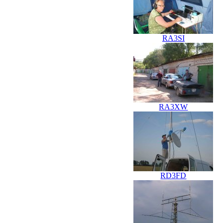
RA3SI
RA3XW
RD3FD