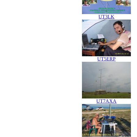
UT3LK
UT5ERP
UT7AXA