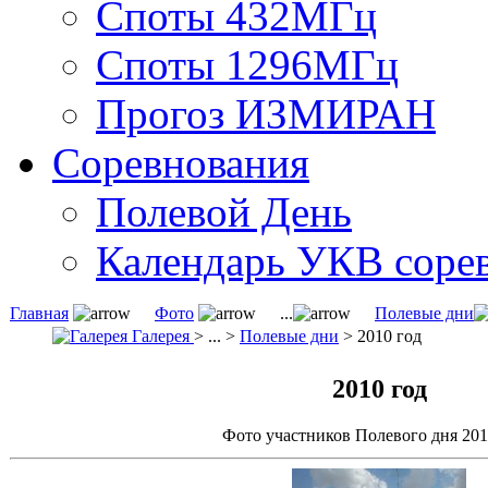
Споты 432МГц
Споты 1296МГц
Прогоз ИЗМИРАН
Соревнования
Полевой День
Календарь УКВ соре
Главная
Фото
...
Полевые дни
Галерея
> ... >
Полевые дни
> 2010 год
2010 год
Фото участников Полевого дня 201