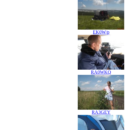
EK0W/p
RA0WKQ
RA3GEY