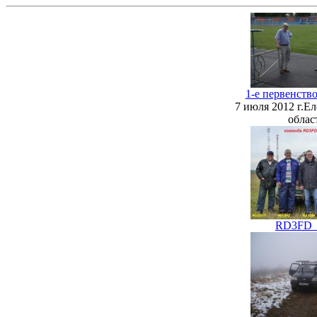
1-е первенств
7 июля 2012 г.Е
облас
RD3FD_