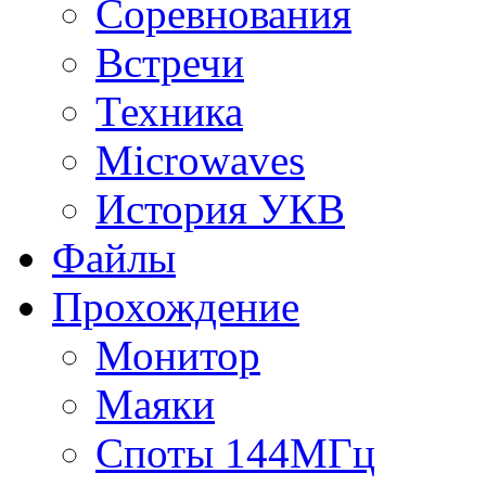
Соревнования
Встречи
Техника
Microwaves
История УКВ
Файлы
Прохождение
Монитор
Маяки
Споты 144МГц