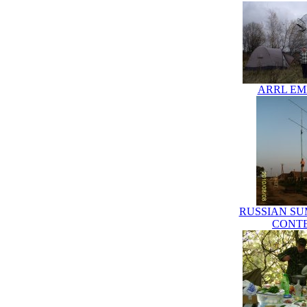
ARRL EME
RUSSIAN S
CONT