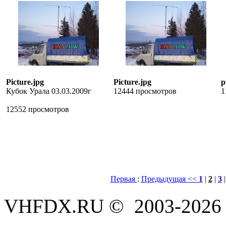
Picture.jpg
Picture.jpg
p
Кубок Урала 03.03.2009г
12444 просмотров
1
12552 просмотров
Первая
:
Предыдущая <<
1
|
2
|
3
VHFDX.RU © 2003-2026