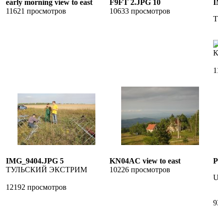
early morning view to east
F9FT 2.JPG 10
I
11621 просмотров
10633 просмотров
К
1
IMG_9404.JPG 5
KN04AC view to east
P
ТУЛЬСКИЙ ЭКСТРИМ
10226 просмотров
12192 просмотров
9