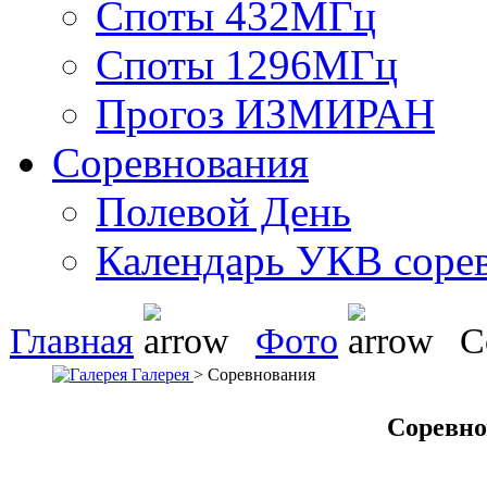
Споты 432МГц
Споты 1296МГц
Прогоз ИЗМИРАН
Соревнования
Полевой День
Календарь УКВ соре
Главная
Фото
С
Галерея
> Соревнования
Соревно