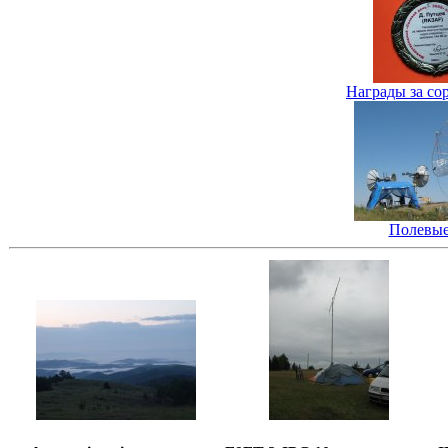
Награды за со
Полевые