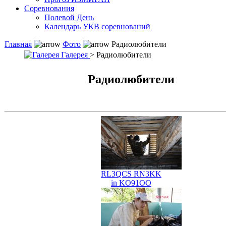
Соревнования
Полевой День
Календарь УКВ соревнований
Главная
Фото
Радиолюбители
Галерея
> Радиолюбители
Радиолюбители
RL3QCS RN3KK
in KO91OO