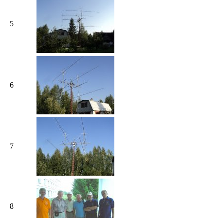
5
6
7
8