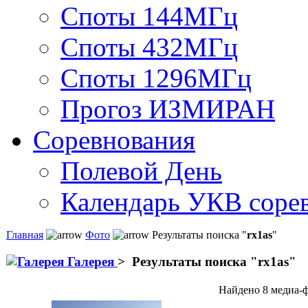
Споты 144МГц
Споты 432МГц
Споты 1296МГц
Прогоз ИЗМИРАН
Соревнования
Полевой День
Календарь УКВ соре
Главная
Фото
Результаты поиска "
rx1as
"
Галерея
>
Результаты поиска "
rx1as
"
Найдено 8 медиа-ф