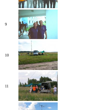
9
10
11