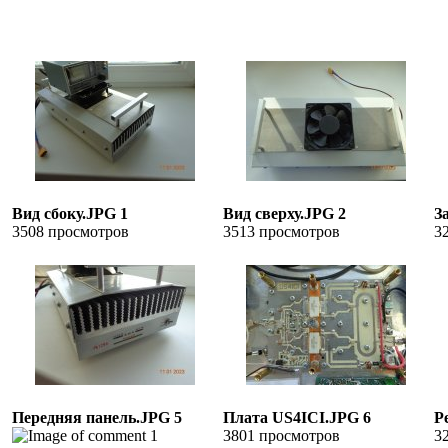
Вид сбоку.JPG 1
Вид сверху.JPG 2
З
3508 просмотров
3513 просмотров
3
Передняя панель.JPG 5
Плата US4ICI.JPG 6
Р
1
3801 просмотров
3