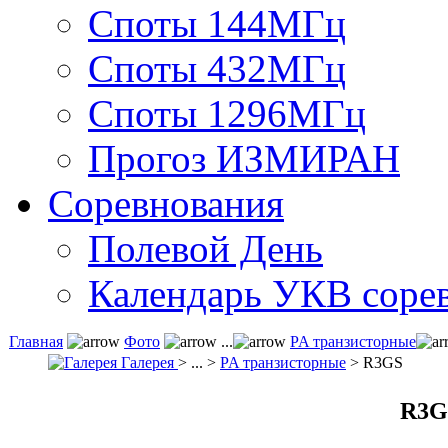
Споты 144МГц
Споты 432МГц
Споты 1296МГц
Прогоз ИЗМИРАН
Соревнования
Полевой День
Календарь УКВ соре
Главная
Фото
...
PA транзисторные
Галерея
> ... >
PA транзисторные
> R3GS
R3G