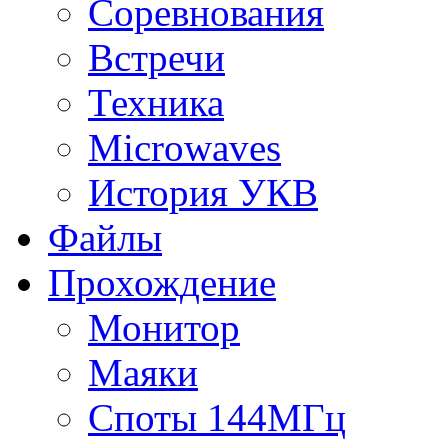
Соревнования
Встречи
Техника
Microwaves
История УКВ
Файлы
Прохождение
Монитор
Маяки
Споты 144МГц