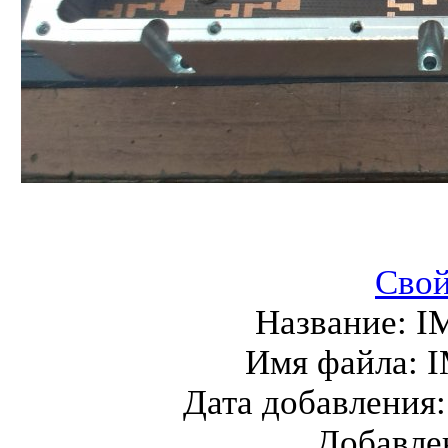
Свой
Название:
I
Имя файла:
I
Дата добавления
Добавле