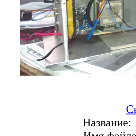
С
Название:
Имя файл