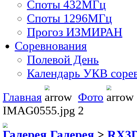
Споты 432МГц
Споты 1296МГц
Прогоз ИЗМИРАН
Соревнования
Полевой День
Календарь УКВ соре
Главная
Фото
IMAG0555.jpg 2
Галерея
>
RX3D