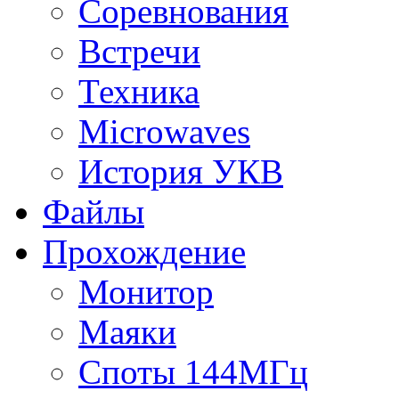
Соревнования
Встречи
Техника
Microwaves
История УКВ
Файлы
Прохождение
Монитор
Маяки
Споты 144МГц