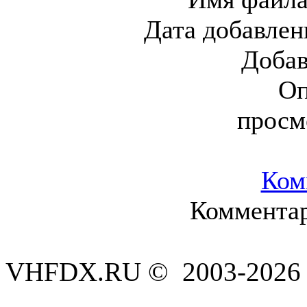
Дата добавлен
Доба
Оп
просм
Ком
Комментар
VHFDX.RU © 2003-2026