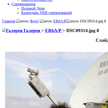
Соревнования
Полевой День
Календарь УКВ соревнований
Главная
Фото
ER6A/P
DSC09314.jpg 8
Галерея
>
ER6A/P
>
DSC09314.jpg 8
Слай