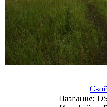
Свой
Название:
DS