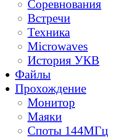
Соревнования
Встречи
Техника
Microwaves
История УКВ
Файлы
Прохождение
Монитор
Маяки
Споты 144МГц