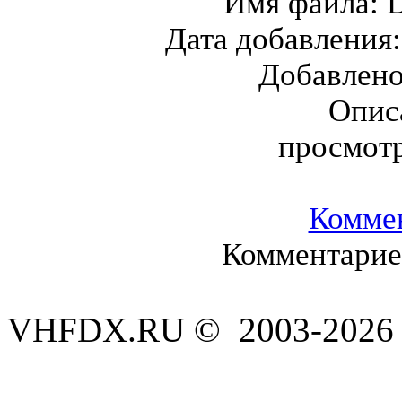
Имя файла:
Дата добавления
Добавлен
Опис
просмот
Комме
Комментариев
VHFDX.RU © 2003-2026