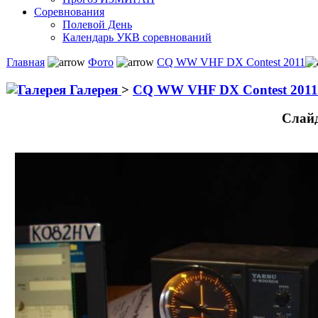
Соревнования
Полевой День
Календарь УКВ соревнований
Главная
Фото
CQ WW VHF DX Contest 2011
Галерея
>
CQ WW VHF DX Contest 201
Слай