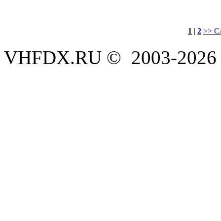
1
|
2
>> С
VHFDX.RU © 2003-2026