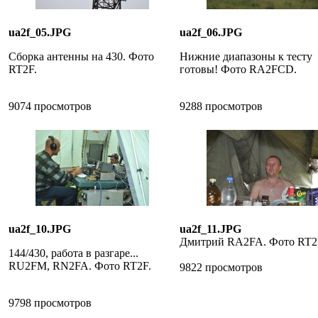
ua2f_05.JPG
ua2f_06.JPG
Сборка антенны на 430. Фото
Нижние диапазоны к тесту
RT2F.
готовы! Фото RA2FCD.
9074 просмотров
9288 просмотров
ua2f_10.JPG
ua2f_11.JPG
Дмитрий RA2FA. Фото RT2
144/430, работа в разгаре...
RU2FM, RN2FA. Фото RT2F.
9822 просмотров
9798 просмотров