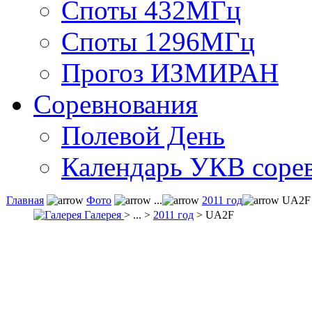
Споты 432МГц
Споты 1296МГц
Прогоз ИЗМИРАН
Соревнования
Полевой День
Календарь УКВ соре
Главная
Фото
...
2011 год
UA2F
Галерея
> ... >
2011 год
> UA2F