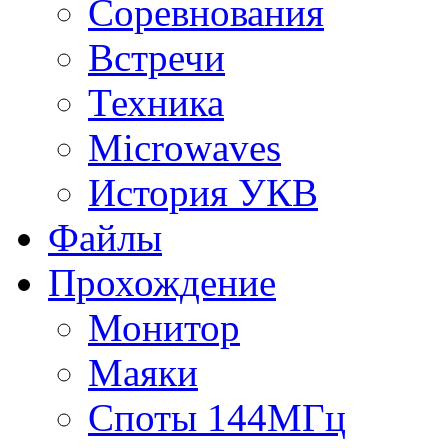
Соревнования
Встречи
Техника
Microwaves
История УКВ
Файлы
Прохождение
Монитор
Маяки
Споты 144МГц