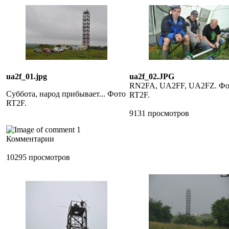
ua2f_01.jpg
ua2f_02.JPG
RN2FA, UA2FF, UA2FZ. Фо
Суббота, народ прибывает... Фото
RT2F.
RT2F.
9131 просмотров
1
Комментарии
10295 просмотров